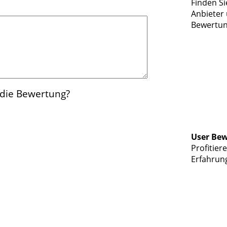
Finden Si
Anbieter 
Bewertun
 die Bewertung?
User Be
Profitier
Erfahrun