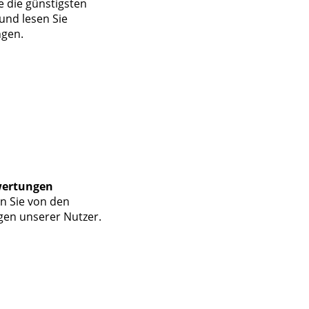
e die günstigsten
und lesen Sie
gen.
wertungen
en Sie von den
gen unserer Nutzer.