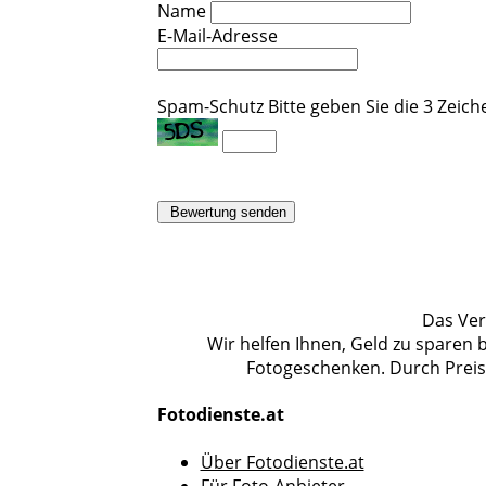
Name
E-Mail-Adresse
Spam-Schutz
Bitte geben Sie die 3 Zeiche
Bewertung senden
Das Verg
Wir helfen Ihnen, Geld zu sparen
Fotogeschenken. Durch Preisv
Fotodienste.at
Über Fotodienste.at
Für Foto-Anbieter