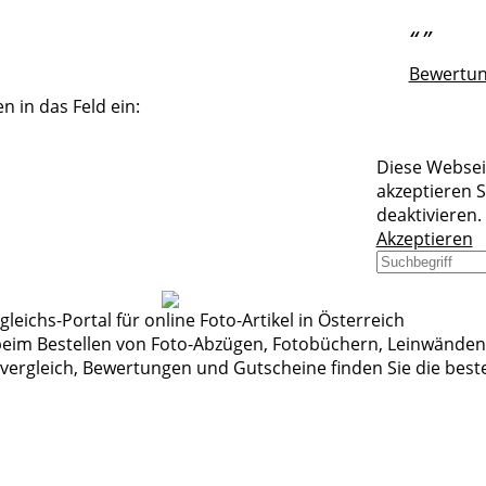
“
”
Bewertun
n in das Feld ein:
Diese Webseit
akzeptieren S
deaktivieren.
Akzeptieren
leichs-Portal für online Foto-Artikel in Österreich
 beim Bestellen von Foto-Abzügen, Fotobüchern, Leinwänd
ergleich, Bewertungen und Gutscheine finden Sie die beste