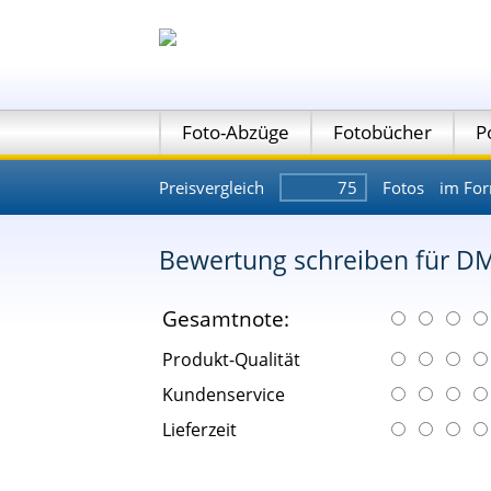
Foto-Abzüge
Fotobücher
P
Preisvergleich
Fotos
im Fo
Bewertung schreiben für DM
Gesamtnote:
Produkt-Qualität
Kundenservice
Lieferzeit