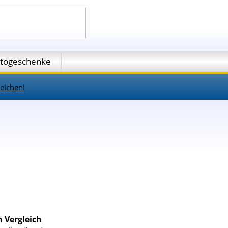
togeschenke
eichen!
 Vergleich