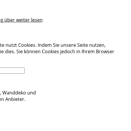
g über weiter lesen
e nutzt Cookies. Indem Sie unsere Seite nutzen,
ie dies. Sie können Cookies jedoch in Ihrem Browser
Mehr Infos
en, Wanddeko und
n Anbieter.