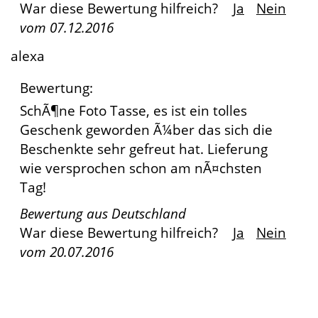
War diese Bewertung hilfreich?
Ja
Nein
vom
07.12.2016
alexa
Bewertung:
SchÃ¶ne Foto Tasse, es ist ein tolles
Geschenk geworden Ã¼ber das sich die
Beschenkte sehr gefreut hat. Lieferung
wie versprochen schon am nÃ¤chsten
Tag!
Bewertung aus
Deutschland
War diese Bewertung hilfreich?
Ja
Nein
vom
20.07.2016